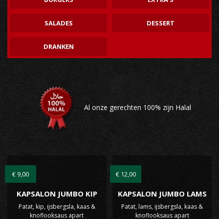
SALADES
DESSERT
DRANKEN
Al onze gerechten 100% zijn Halal
€ 9,00
€ 12,00
KAPSALON JUMBO KIP
KAPSALON JUMBO LAMS
Patat, kip, ijsbergsla, kaas &
Patat, lams, ijsbergsla, kaas &
knoflooksaus apart
knoflooksaus apart