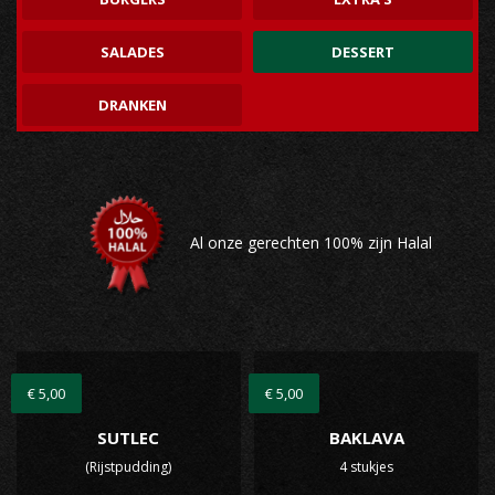
SALADES
DESSERT
DRANKEN
Al onze gerechten 100% zijn Halal
€ 5,00
€ 5,00
SUTLEC
BAKLAVA
(Rijstpudding)
4 stukjes